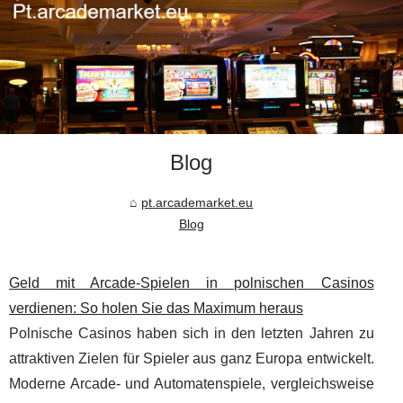
Blog
pt.arcademarket.eu
Blog
Geld mit Arcade-Spielen in polnischen Casinos
verdienen: So holen Sie das Maximum heraus
Polnische Casinos haben sich in den letzten Jahren zu
attraktiven Zielen für Spieler aus ganz Europa entwickelt.
Moderne Arcade- und Automatenspiele, vergleichsweise