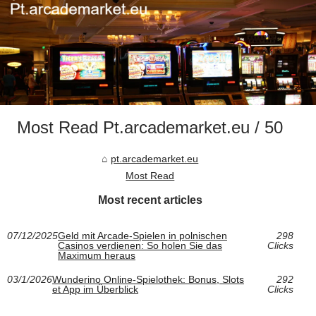
Most Read Pt.arcademarket.eu / 50
pt.arcademarket.eu
Most Read
Most recent articles
07/12/2025
Geld mit Arcade-Spielen in polnischen
298
Casinos verdienen: So holen Sie das
Clicks
Maximum heraus
03/1/2026
Wunderino Online-Spielothek: Bonus, Slots
292
et App im Überblick
Clicks